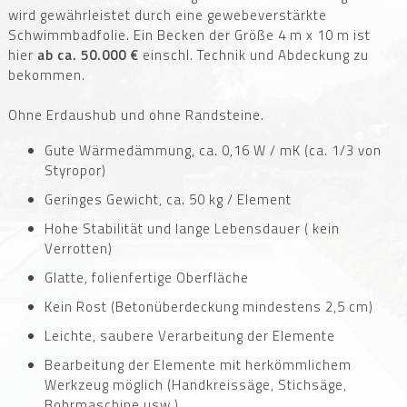
wird gewährleistet durch eine gewebeverstärkte
Schwimmbadfolie. Ein Becken der Größe 4 m x 10 m ist
hier
ab ca.
5
0.000 €
einschl. Technik und Abdeckung zu
bekommen.
Ohne Erdaushub und ohne Randsteine.
Gute Wärmedämmung, ca. 0,16 W / mK (ca. 1/3 von
Styropor)
Geringes Gewicht, ca. 50 kg / Element
Hohe Stabilität und lange Lebensdauer ( kein
Verrotten)
Glatte, folienfertige Oberfläche
Kein Rost (Betonüberdeckung mindestens 2,5 cm)
Leichte, saubere Verarbeitung der Elemente
Bearbeitung der Elemente mit herkömmlichem
Werkzeug möglich (Handkreissäge, Stichsäge,
Bohrmaschine usw.)